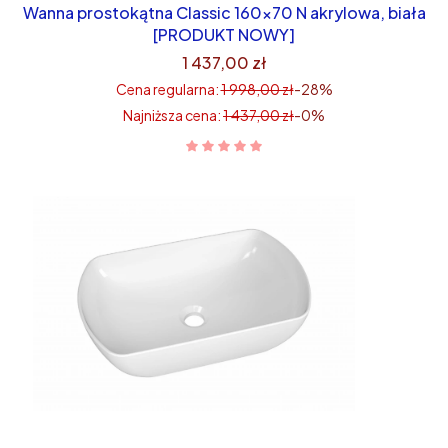
Wanna prostokątna Classic 160×70 N akrylowa, biała
[PRODUKT NOWY]
1 437,00 zł
Cena regularna:
1 998,00 zł
-28%
Najniższa cena:
1 437,00 zł
-0%