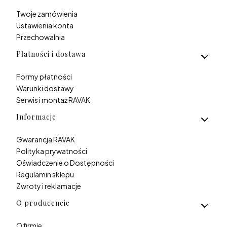
Twoje zamówienia
Ustawienia konta
Przechowalnia
Płatności i dostawa
Formy płatności
Warunki dostawy
Serwis i montaż RAVAK
Informacje
Gwarancja RAVAK
Polityka prywatności
Oświadczenie o Dostępności
Regulamin sklepu
Zwroty i reklamacje
O producencie
O firmie