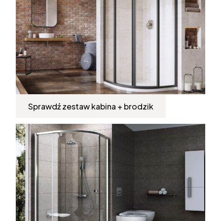
Sprawdź zestaw kabina + brodzik