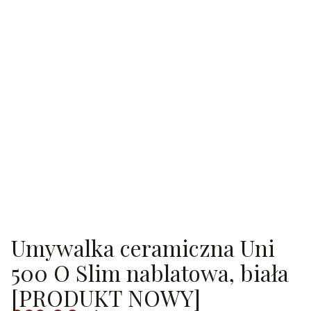
Umywalka ceramiczna Uni
500 O Slim nablatowa, biała
[PRODUKT NOWY]