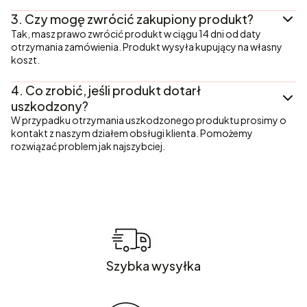
3.
Czy mogę zwrócić zakupiony produkt?
Tak, masz prawo zwrócić produkt w ciągu 14 dni od daty
otrzymania zamówienia. Produkt wysyła kupujący na własny
koszt.
4.
Co zrobić, jeśli produkt dotarł
uszkodzony?
W przypadku otrzymania uszkodzonego produktu prosimy o
kontakt z naszym działem obsługi klienta. Pomożemy
rozwiązać problem jak najszybciej.
Szybka wysyłka