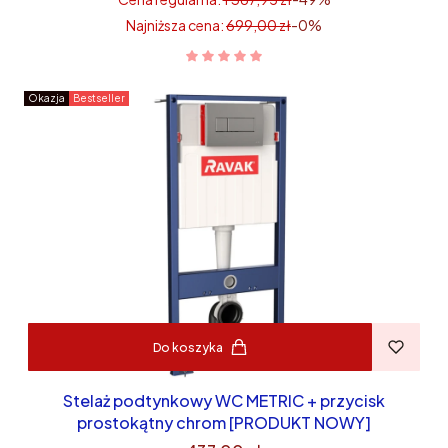
Najniższa cena:
699,00 zł
-0%
Okazja
Bestseller
Do koszyka
Stelaż podtynkowy WC METRIC + przycisk
prostokątny chrom [PRODUKT NOWY]