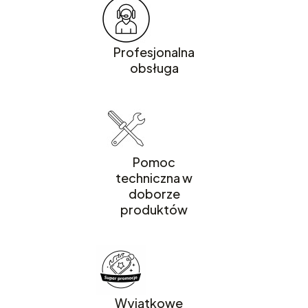
Profesjonalna
obsługa
Pomoc
techniczna w
doborze
produktów
Wyjątkowe