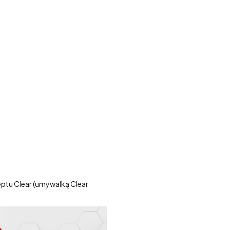
ptu Clear (umywalką Clear