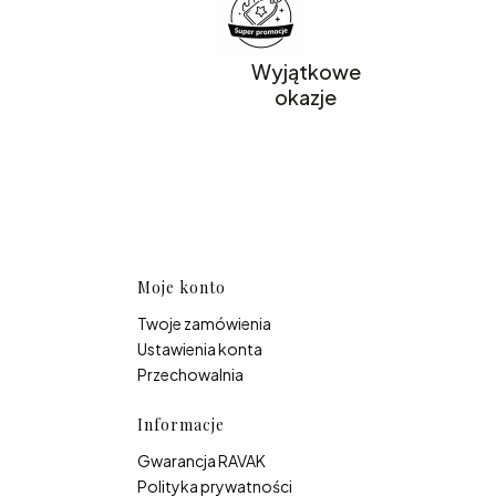
Wyjątkowe
okazje
topce
Moje konto
Twoje zamówienia
Ustawienia konta
Przechowalnia
Informacje
Gwarancja RAVAK
Polityka prywatności