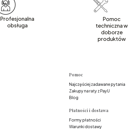
Profesjonalna
Pomoc
obsługa
techniczna w
doborze
produktów
Linki w s
Pomoc
Najczęściej zadawane pytania
Zakupy na raty z PayU
Blog
Płatności i dostawa
Formy płatności
Warunki dostawy