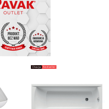
Okazja
Bestseller