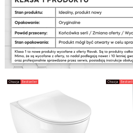
Okazja
Bestseller
Okazja
Bestsell