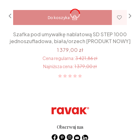
Do koszyka
Szafka pod umywalkę nablatową SD STEP 1000
jednoszufladowa, biała/orzech [PRODUKT NOWY]
1 379,00 zł
Cena regularna:
3 421,86 zł
Najniższa cena:
1 379,00 zł
Obserwuj nas