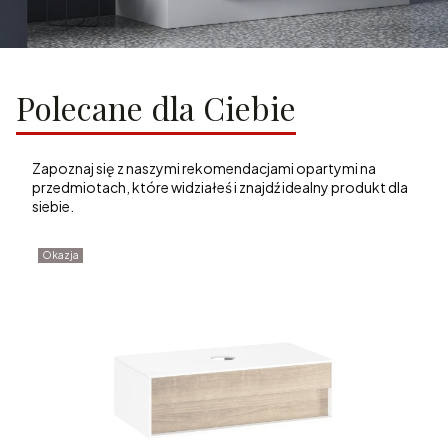
Polecane dla Ciebie
Zapoznaj się z naszymi rekomendacjami opartymi na
przedmiotach, które widziałeś i znajdź idealny produkt dla
siebie.
Okazja