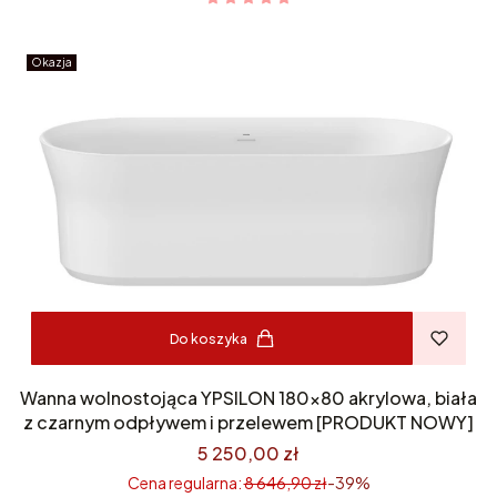
Okazja
Do koszyka
Wanna wolnostojąca YPSILON 180x80 akrylowa, biała
z czarnym odpływem i przelewem [PRODUKT NOWY]
5 250,00 zł
Cena regularna:
8 646,90 zł
-39%