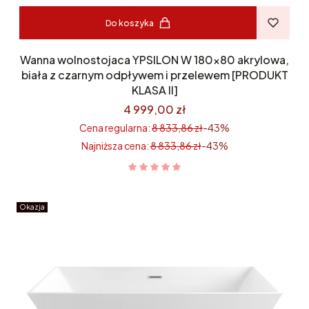
Do koszyka
Wanna wolnostojaca YPSILON W 180x80 akrylowa,
biała z czarnym odpływem i przelewem [PRODUKT
KLASA II]
4 999,00 zł
Cena regularna:
8 833,86 zł
-43%
Najniższa cena:
8 833,86 zł
-43%
Okazja