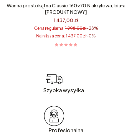
Wanna prostokątna Classic 160×70 N akrylowa, biała
[PRODUKT NOWY]
1 437,00 zł
Cena regularna:
1 998,00 zł
-28%
Najniższa cena:
1 437,00 zł
-0%
Szybka wysyłka
Profesjonalna