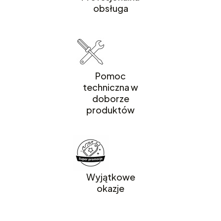
obsługa
Pomoc
techniczna w
doborze
produktów
Wyjątkowe
okazje