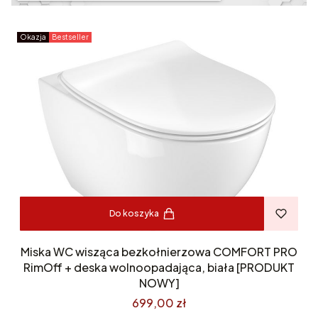
Okazja
Bestseller
Do koszyka
Miska WC wisząca bezkołnierzowa COMFORT PRO
RimOff + deska wolnoopadająca, biała [PRODUKT
NOWY]
699,00 zł