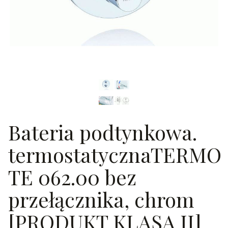
Bateria podtynkowa.
termostatycznaTERMO
TE 062.00 bez
przełącznika, chrom
[PRODUKT KLASA II]