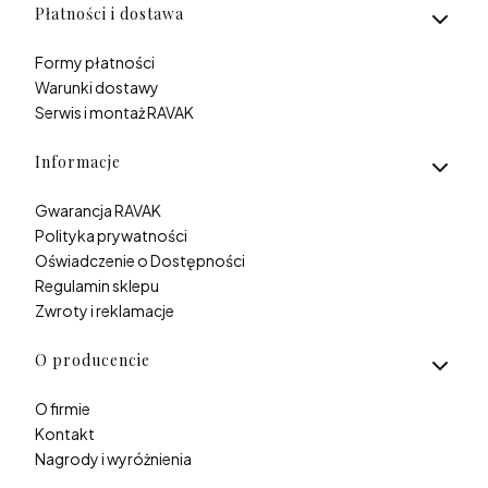
Płatności i dostawa
Formy płatności
Warunki dostawy
Serwis i montaż RAVAK
Informacje
Gwarancja RAVAK
Polityka prywatności
Oświadczenie o Dostępności
Regulamin sklepu
Zwroty i reklamacje
O producencie
O firmie
Kontakt
Nagrody i wyróżnienia