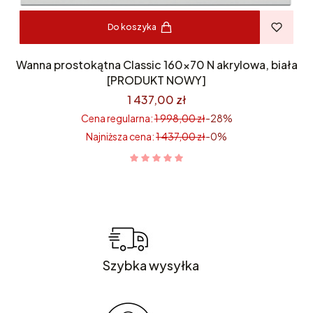
Do koszyka
Wanna prostokątna Classic 160×70 N akrylowa, biała
[PRODUKT NOWY]
1 437,00 zł
Cena regularna:
1 998,00 zł
-28%
Najniższa cena:
1 437,00 zł
-0%
Szybka wysyłka