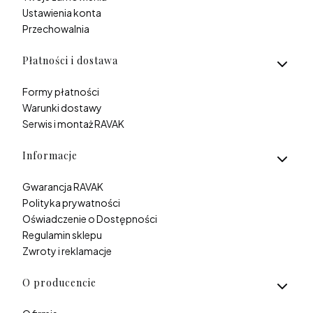
Ustawienia konta
Przechowalnia
Płatności i dostawa
Formy płatności
Warunki dostawy
Serwis i montaż RAVAK
Informacje
Gwarancja RAVAK
Polityka prywatności
Oświadczenie o Dostępności
Regulamin sklepu
Zwroty i reklamacje
O producencie