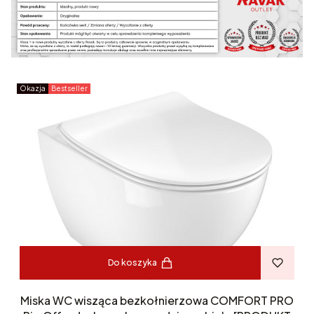
Okazja
Bestseller
Do koszyka
Miska WC wisząca bezkołnierzowa COMFORT PRO