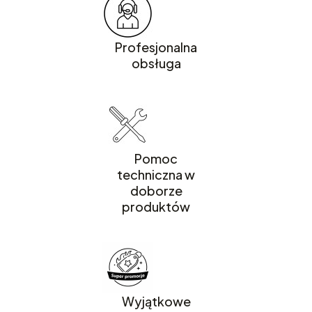
Profesjonalna
obsługa
Pomoc
techniczna w
doborze
produktów
Wyjątkowe