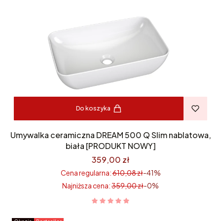
Do koszyka
Umywalka ceramiczna DREAM 500 Q Slim nablatowa,
biała [PRODUKT NOWY]
359,00 zł
Cena regularna:
610,08 zł
-41%
Najniższa cena:
359,00 zł
-0%