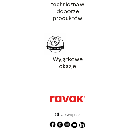
techniczna w
doborze
produktów
Wyjątkowe
okazje
Obserwuj nas