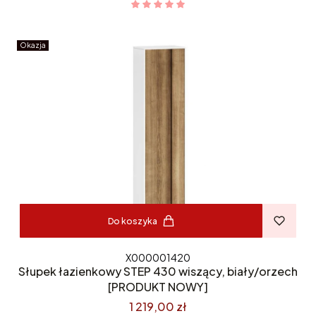
Okazja
Do koszyka
X000001420
Słupek łazienkowy STEP 430 wiszący, biały/orzech
[PRODUKT NOWY]
1 219,00 zł