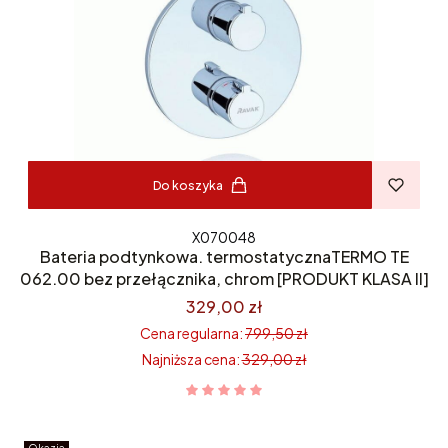
Do koszyka
X070048
Bateria podtynkowa. termostatycznaTERMO TE
062.00 bez przełącznika, chrom [PRODUKT KLASA II]
329,00 zł
Cena regularna:
799,50 zł
Najniższa cena:
329,00 zł