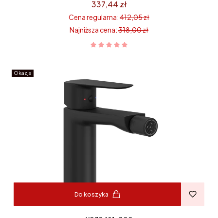
337,44 zł
Cena regularna:
412,05 zł
Najniższa cena:
318,00 zł
Okazja
Do koszyka