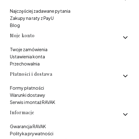
Najczęściej zadawane pytania
Zakupy na raty z PayU
Blog
Moje konto
Twoje zamówienia
Ustawienia konta
Przechowalnia
Płatności i dostawa
Formy płatności
Warunki dostawy
Serwis i montaż RAVAK
Informacje
Gwarancja RAVAK
Polityka prywatności