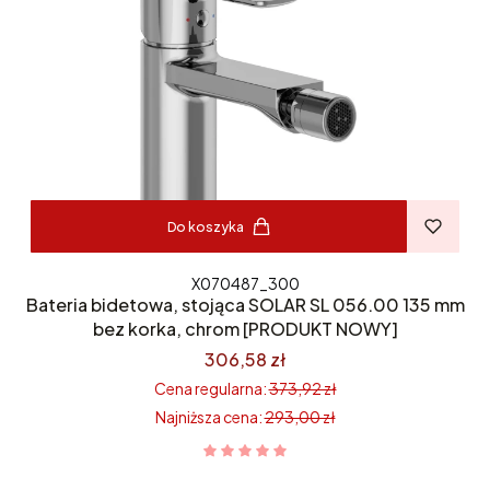
Do koszyka
X070487_300
Bateria bidetowa, stojąca SOLAR SL 056.00 135 mm
bez korka, chrom [PRODUKT NOWY]
306,58 zł
Cena regularna:
373,92 zł
Najniższa cena:
293,00 zł