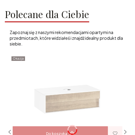
Polecane dla Ciebie
Zapoznaj się z naszymi rekomendacjami opartymi na
przedmiotach, które widziałeś i znajdź idealny produkt dla
siebie.
Okazja
Do koszyka