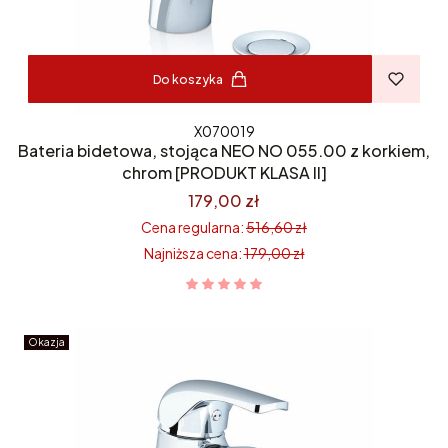
Do koszyka
X070019
Bateria bidetowa, stojąca NEO NO 055.00 z korkiem,
chrom [PRODUKT KLASA II]
179,00 zł
Cena regularna:
516,60 zł
Najniższa cena:
179,00 zł
Okazja