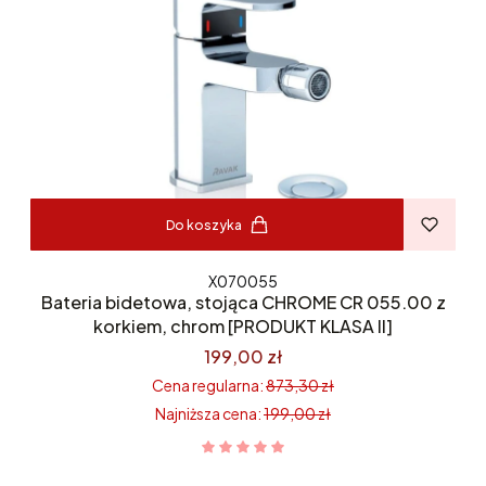
Do koszyka
X070055
Bateria bidetowa, stojąca CHROME CR 055.00 z
korkiem, chrom [PRODUKT KLASA II]
199,00 zł
Cena regularna:
873,30 zł
Najniższa cena:
199,00 zł