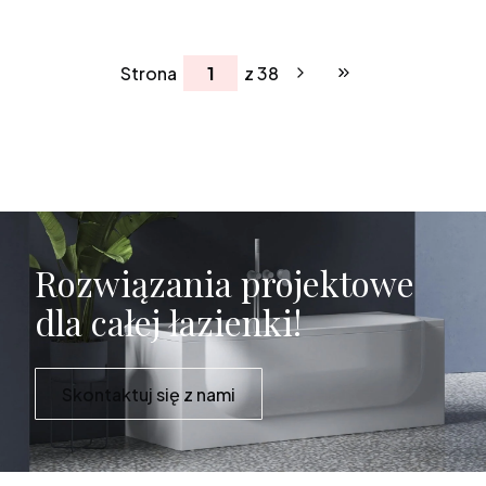
Strona
z 38
Przejdź do ostatniej 
Rozwiązania projektowe
dla całej łazienki!
Skontaktuj się z nami